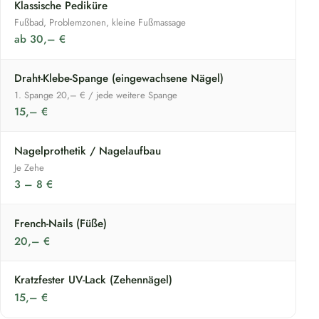
Klassische Pediküre
Fußbad, Problemzonen, kleine Fußmassage
ab 30,– €
Draht-Klebe-Spange (eingewachsene Nägel)
1. Spange 20,– € / jede weitere Spange
15,– €
Nagelprothetik / Nagelaufbau
Je Zehe
3 – 8 €
French-Nails (Füße)
20,– €
Kratzfester UV-Lack (Zehennägel)
15,– €