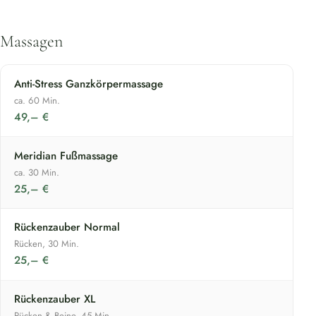
Massagen
Anti-Stress Ganzkörpermassage
ca. 60 Min.
49,– €
Meridian Fußmassage
ca. 30 Min.
25,– €
Rückenzauber Normal
Rücken, 30 Min.
25,– €
Rückenzauber XL
Rücken & Beine, 45 Min.