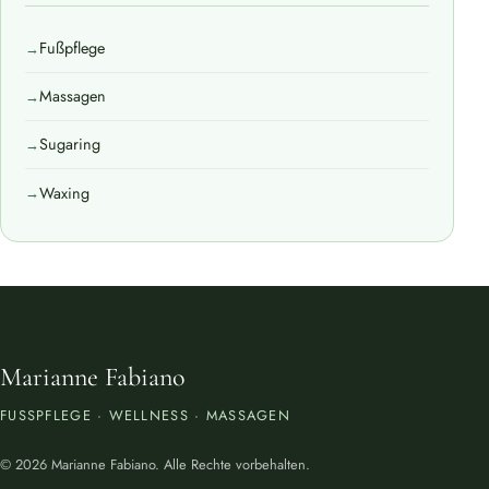
Fußpflege
Massagen
Sugaring
Waxing
Marianne Fabiano
FUSSPFLEGE · WELLNESS · MASSAGEN
© 2026 Marianne Fabiano. Alle Rechte vorbehalten.