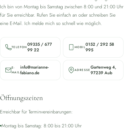
Ich bin von Montag bis Samstag zwischen 8:00 und 21:00 Uhr
für Sie erreichbar. Rufen Sie einfach an oder schreiben Sie
eine E-Mail. Ich melde mich so schnell wie möglich.
09335 / 677
0152 / 292 58
TELEFON
MOBIL
99 22
995
info@marianne-
Gartenweg 4,
E-
ADRESSE
fabiano.de
97239 Aub
MAIL
Öffnungszeiten
Erreichbar für Terminvereinbarungen:
Montag bis Samstag: 8:00 bis 21:00 Uhr